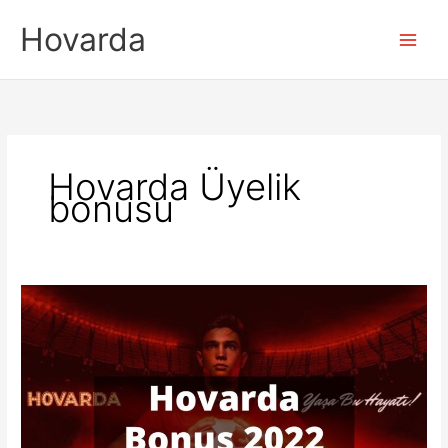
İçeriğe
Hovarda
atla
Hovarda Üyelik
bonusu